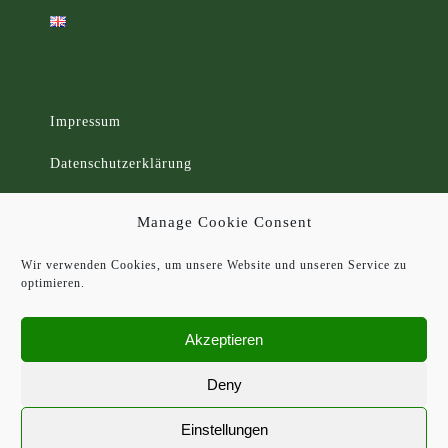
Impressum
Datenschutzerklärung
Cookie-Richtlinie (EU)
Manage Cookie Consent
Wir verwenden Cookies, um unsere Website und unseren Service zu
optimieren.
Akzeptieren
Deny
Einstellungen
© Copyright
2026
| Bierhaus en d'r Salzgass