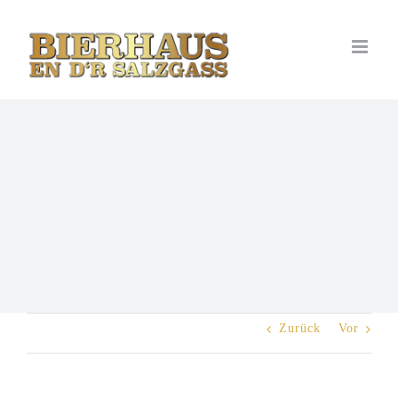
Zum
Inhalt
springen
Zurück
Vor