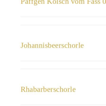
Päffgen Kölsch vom Fass 0
Johannisbeerschorle
Rhabarberschorle