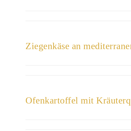
Ziegenkäse an mediterrane
Ofenkartoffel mit Kräuterq