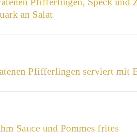
atenen Pfifferlingen, Speck und 
uark an Salat
atenen Pfifferlingen serviert mit 
rahm Sauce und Pommes frites