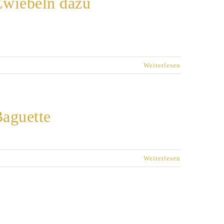
Zwiebeln dazu
Weiterlesen
Baguette
Weiterlesen