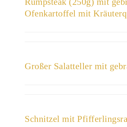
Rumpsteak (250g) mit gebr
Ofenkartoffel mit Kräuterq
Großer Salatteller mit gebr
Schnitzel mit Pfifferlings