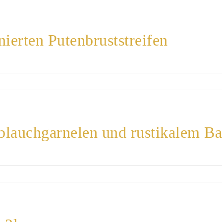
nierten Putenbruststreifen
oblauchgarnelen und rustikalem Ba