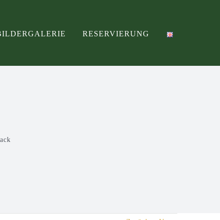
BILDERGALERIE
RESERVIERUNG
aack