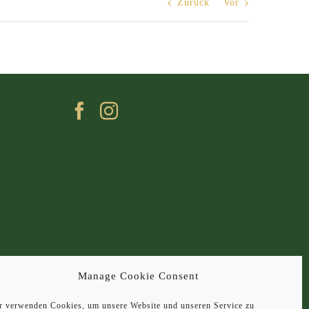
Zurück
Vor
Manage Cookie Consent
r verwenden Cookies, um unsere Website und unseren Service zu