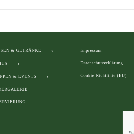
ISEN & GETRÄNKE
Impressum
Datenschutzerklärung
HUS
Cookie-Richtlinie (EU)
PPEN & EVENTS
DERGALERIE
ERVIERUNG
Wi