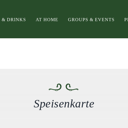
 & DRINKS
AT HOME
GROUPS & EVENTS
P
Speisenkarte