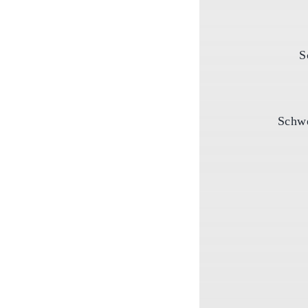
S
Schwe