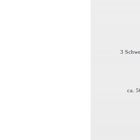
3 Schwe
ca. 5