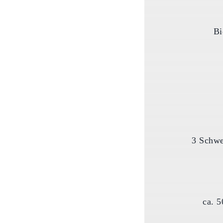
Bi
3 Schwe
ca. 5